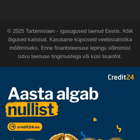
© 2025 Tarbimislaen - igasugused laenud Eestis. Kõik
õigused kaitstud. Kasutame küpsiseid veebistatistika
mõõtmiseks. Enne finantsteenuse lepingu sõlmimist
tutvu teenuse tingimustega või küsi lisainfot.