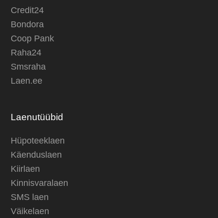
Credit24
Bondora
Coop Pank
Raha24
Smsraha
Laen.ee
Laenutüübid
Hüpoteeklaen
Käenduslaen
Kiirlaen
Kinnisvaralaen
SMS laen
Väikelaen