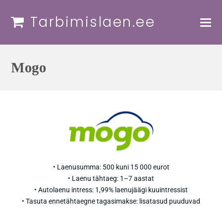
Tarbimislaen.ee
Mogo
• Laenusumma: 500 kuni 15 000 eurot
• Laenu tähtaeg: 1–7 aastat
• Autolaenu intress: 1,99% laenujäägi kuuintressist
• Tasuta ennetähtaegne tagasimakse: lisatasud puuduvad