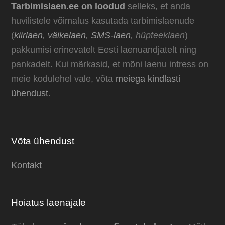
Tarbimislaen.ee on loodud
selleks, et anda
huvilistele võimalus kasutada tarbimislaenude
(
kiirlaen
,
väikelaen
,
SMS-laen
, hüpteeklaen
)
pakkumisi erinevatelt Eesti laenuandjatelt ning
pankadelt. Kui märkasid, et mõni laenu intress on
meie kodulehel vale, võta
meiega kindlasti
ühendust
.
Võta ühendust
Kontakt
Hoiatus laenajale